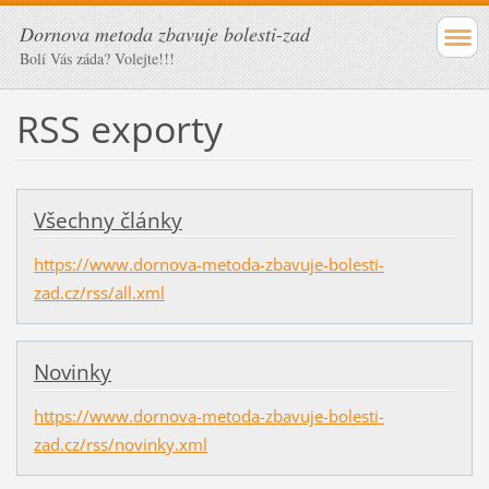
Dornova metoda zbavuje bolesti-zad
Bolí Vás záda? Volejte!!!
RSS exporty
Všechny články
https://www.dornova-metoda-zbavuje-bolesti-
zad.cz/rss/all.xml
Novinky
https://www.dornova-metoda-zbavuje-bolesti-
zad.cz/rss/novinky.xml